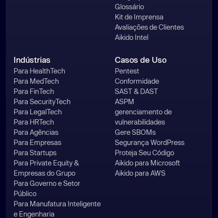
Glossário
Kit de Imprensa
Avaliações de Clientes
Aikido Intel
Indústrias
Casos de Uso
Para HealthTech
Pentest
Para MedTech
Conformidade
Para FinTech
SAST & DAST
Para SecurityTech
ASPM
Para LegalTech
gerenciamento de
Para HRTech
vulnerabilidades
Para Agências
Gere SBOMs
Para Empresas
Segurança WordPress
Para Startups
Proteja Seu Código
Para Private Equity &
Aikido para Microsoft
Empresas do Grupo
Aikido para AWS
Para Governo e Setor
Público
Para Manufatura Inteligente
e Engenharia