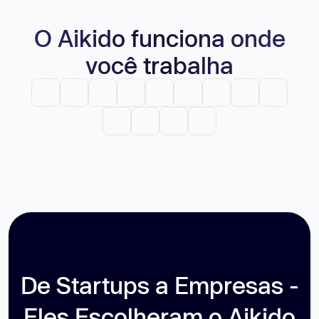
O Aikido funciona onde
você trabalha
De Startups a Empresas -
Eles Escolheram o Aikido