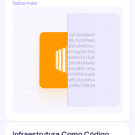
Saiba mais
Infraestrutura Como Código