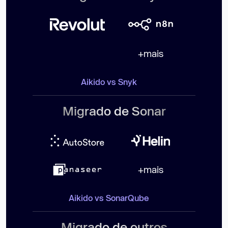
+mais
Aikido vs Snyk
Migrado de Sonar
+mais
Aikido vs SonarQube
Migrado de outros