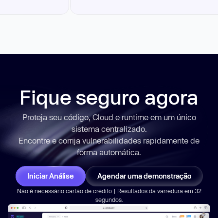
Fique seguro agora
Proteja seu código, Cloud e runtime em um único
sistema centralizado.
Encontre e corrija vulnerabilidades
rapidamente
de
forma automática.
Iniciar Análise
Agendar uma demonstração
Não é necessário cartão de crédito | Resultados da varredura em 32
segundos.