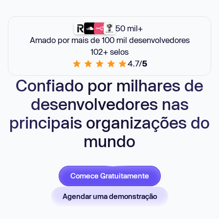
50 mil+
Amado por mais de 100 mil desenvolvedores
102+ selos
4.7/
5
Confiado por milhares de
desenvolvedores nas
principais organizações do
mundo
Comece Gratuitamente
Agendar uma demonstração