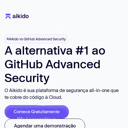
Aikido vs GitHub Advanced Security
A alternativa #1 ao
GitHub Advanced
Security
O Aikido é sua plataforma de segurança all-in-one que
te cobre do código à Cloud.
Comece Gratuitamente
Não é necessário cc
Agendar uma demonstração