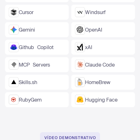
Cursor
Windsurf
Gemini
OpenAI
Github Copilot
xAI
MCP Servers
Claude Code
Skills.sh
HomeBrew
RubyGem
Hugging Face
VÍDEO DEMONSTRATIVO