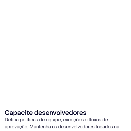
Capacite desenvolvedores
Defina políticas de equipe, exceções e fluxos de
aprovação. Mantenha os desenvolvedores focados na