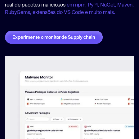
real de pacotes maliciosos
em npm, PyPI, NuGet, Maven,
RubyGems, extensões do VS Code e muito mais.
Experimente o monitor de Supply chain