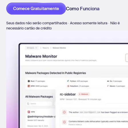
Como Funciona
Comece Gratuitamente
Seus dados não serão compartilhados · Acesso somente leitura · Não é
necessário cartão de crédito