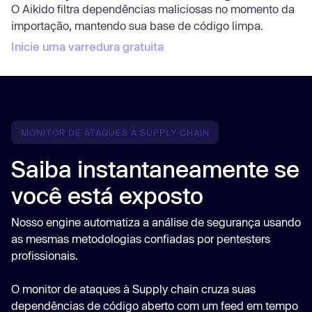
O Aikido filtra dependências maliciosas no momento da
importação, mantendo sua base de código limpa.
Inicie uma varredura gratuita
MONITOR DE ATAQUES À SUPPLY CHAIN
Saiba instantaneamente se
você está exposto
Nosso engine automatiza a análise de segurança usando
as mesmas metodologias confiadas por pentesters
profissionais.
O monitor de ataques à Supply chain cruza suas
dependências de código aberto com um feed em tempo