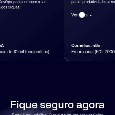
 começar a ser
para a produtividade e a sanidade.
Ver mais ↓
Cornelius, n8n
l funcionários)
Empresarial (501-2000 funcionário
Fique seguro agora
Proteja seu código, Cloud e runtime em um único