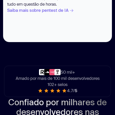
tudo em questão de horas.
Saiba mais sobre pentest de IA
50 mil+
Amado por mais de 100 mil desenvolvedores
102+ selos
4.7/
5
Confiado por milhares de
desenvolvedores nas