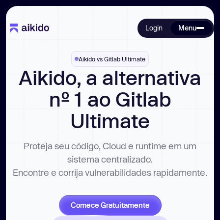
Login
Menu
Aikido vs Gitlab Ultimate
Aikido, a alternativa
nº 1 ao Gitlab
Ultimate
Proteja seu código, Cloud e runtime em um
sistema centralizado.
Encontre e corrija vulnerabilidades rapidamente.
Comece Gratuitamente