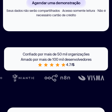
Agendar uma demonstração
Seus dados não serão compartilhados · Acesso somente leitura · Não é
necessário cartão de crédito
Confiado por mais de 50 mil organizações
Amado por mais de 100 mil desenvolvedores
4.7/
5