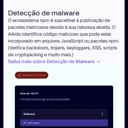
Detecção de malware
O ecossistema npm é suscetível à publicação de
pacotes maliciosos devido à sua natureza aberta. O
Aikido identifica código malicioso que pode estar
incorporado em arquivos JavaScript ou pacotes npm.
(Verifica backdoors, trojans, keyloggers, XSS, scripts
de cryptojacking e muito mais.)
Saiba mais sobre Detecção de Malware