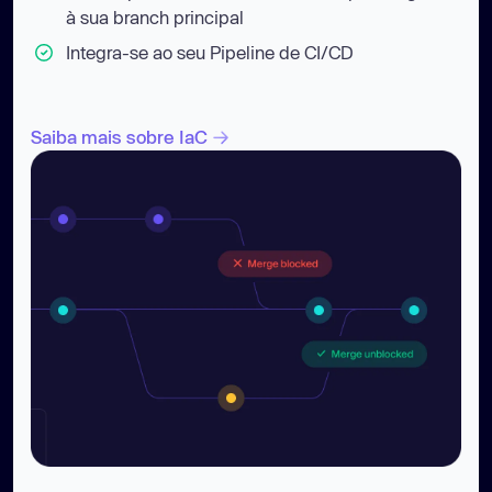
à sua branch principal
Integra-se ao seu Pipeline de CI/CD
Saiba mais sobre IaC