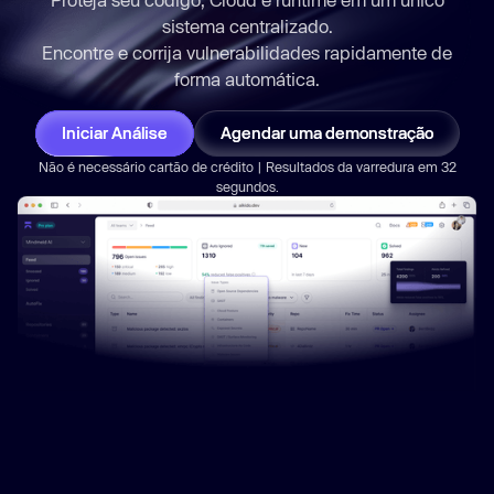
sistema centralizado.
Encontre e corrija vulnerabilidades
rapidamente
de
forma automática.
Iniciar Análise
Agendar uma demonstração
Não é necessário cartão de crédito | Resultados da varredura em 32
segundos.