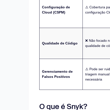
Configuração de
⚠️ Cobertura pa
Cloud (CSPM)
configuração C
❌ Não focado n
Qualidade de Código
qualidade de có
⚠️ Pode ser rui
Gerenciamento de
triagem manual
Falsos Positivos
necessária
O que é Snyk?