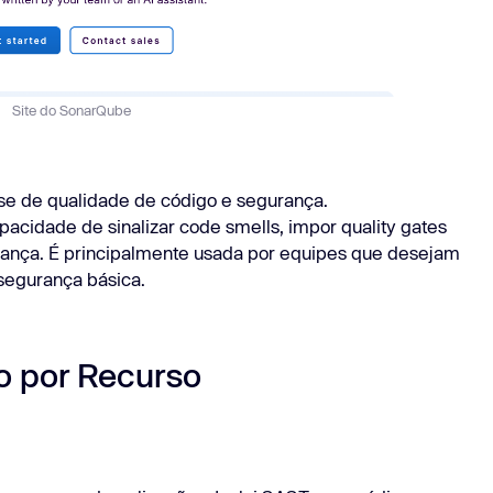
Site do SonarQube
se de qualidade de código e segurança.
pacidade de sinalizar code smells, impor quality gates
urança. É principalmente usada por equipes que desejam
segurança básica.
 por Recurso