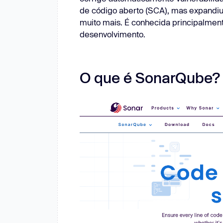
de código aberto (SCA), mas expandiu p
muito mais. É conhecida principalmente
desenvolvimento.
O que é SonarQube?