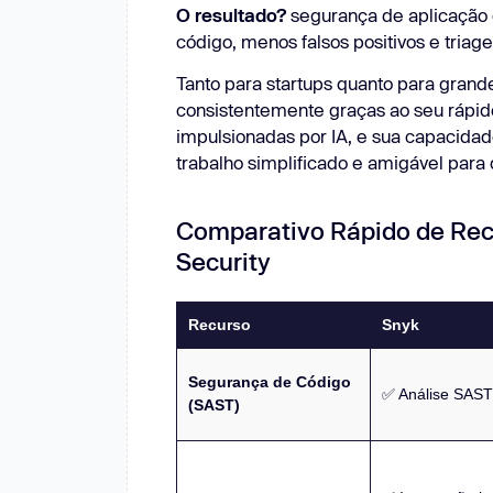
O resultado?
segurança de aplicação d
código, menos falsos positivos e triag
Tanto para startups quanto para grand
consistentemente graças ao seu rápido
impulsionadas por IA, e sua capacidade
trabalho simplificado e amigável para
Comparativo Rápido de Rec
Security
Recurso
Snyk
Segurança de Código
✅ Análise SAST
(SAST)