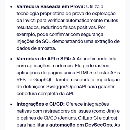
Varredura Baseada em Prova:
Utiliza a
tecnologia proprietária de prova de exploração
da Invicti para verificar automaticamente muitos
resultados, reduzindo falsos positivos. Por
exemplo, pode confirmar com segurança
injeções de SQL demonstrando uma extração de
dados de amostra.
Varredura de API e SPA:
A Acunetix pode lidar
com aplicações modernas. Ela pode rastrear
aplicações de página única HTML5 e testar APIs
REST e GraphQL. Também suporta a importação
de definições Swagger/OpenAPI para garantir
cobertura completa da API.
Integrações e CI/CD:
Oferece integrações
nativas com rastreadores de issues (como Jira) e
pipelines de CI/CD
(Jenkins, GitLab CI e outros)
para habilitar a
automação em DevSecOps.
As