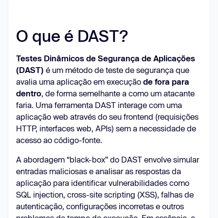
O que é DAST?
Testes Dinâmicos de Segurança de Aplicações
(DAST)
é um método de teste de segurança que
avalia uma aplicação em execução
de fora para
dentro
, de forma semelhante a como um atacante
faria. Uma ferramenta DAST interage com uma
aplicação web através do seu frontend (requisições
HTTP, interfaces web, APIs) sem a necessidade de
acesso ao código-fonte.
A abordagem “black-box” do DAST envolve simular
entradas maliciosas e analisar as respostas da
aplicação para identificar vulnerabilidades como
SQL injection, cross-site scripting (XSS), falhas de
autenticação, configurações incorretas e outros
problemas de tempo de execução. Em essência, o