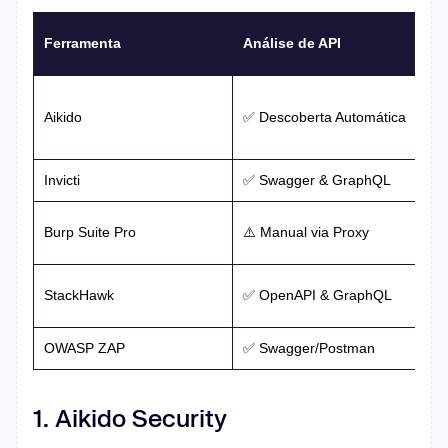
Ferramenta
Análise de API
Aikido
✅ Descoberta Automática
Invicti
✅ Swagger & GraphQL
Burp Suite Pro
⚠️ Manual via Proxy
StackHawk
✅ OpenAPI & GraphQL
OWASP ZAP
✅ Swagger/Postman
1. Aikido Security