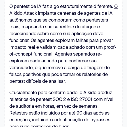
O pentest de IA faz algo estruturalmente diferente.
O
Aikido Attack
implanta centenas de agentes de IA
autônomos que se comportam como pentesters
reais, mapeando sua superfície de ataque e
raciocinando sobre como sua aplicação deve
funcionar. Os agentes exploram falhas para provar
impacto real e validam cada achado com um proof-
of-concept funcional. Agentes separados re-
exploram cada achado para confirmar sua
veracidade, o que remove a carga de triagem de
falsos positivos que pode tornar os relatórios de
pentest difíceis de analisar.
Crucialmente para conformidade, o Aikido produz
relatórios de pentest SOC 2 e ISO 27001 com nível
de auditoria em horas, em vez de semanas.
Retestes estão incluídos por até 90 dias após as
correções, incluindo a identificação de bypasses
para suas correções de bugs.