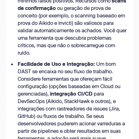
mínimos falsos positivos. Recursos como
scans
de confirmação
ou geração de prova de
conceito (por exemplo, o scanning baseado em
prova do Aikido e Invicti) são valiosos para
validar automaticamente os achados. Você quer
uma ferramenta que descubra problemas
críticos, mas que não o sobrecarregue com
ruído.
Facilidade de Uso e Integração:
Um bom
DAST se encaixa no seu fluxo de trabalho.
Considere ferramentas que ofereçam fácil
configuração (opções baseadas em Cloud ou
gerenciadas),
integração CI/CD
para
DevSecOps (Aikido, StackHawk e outros), e
integrações com rastreadores de issues (Jira,
GitHub) ou fluxos de trabalho. Se seus
desenvolvedores puderem acionar varreduras a
partir de pipelines e obter resultados em suas
ferramentas, a adoção será mais suave.