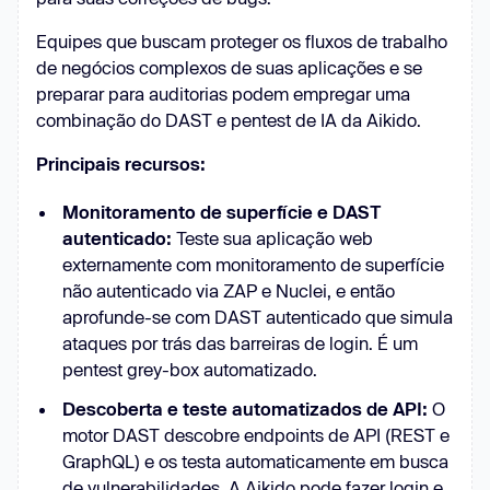
Equipes que buscam proteger os fluxos de trabalho
de negócios complexos de suas aplicações e se
preparar para auditorias podem empregar uma
combinação do DAST e pentest de IA da Aikido.
Principais recursos:
Monitoramento de superfície e DAST
autenticado:
Teste sua aplicação web
externamente com monitoramento de superfície
não autenticado via ZAP e Nuclei, e então
aprofunde-se com DAST autenticado que simula
ataques por trás das barreiras de login. É um
pentest grey-box automatizado.
Descoberta e teste automatizados de API:
O
motor DAST descobre endpoints de API (REST e
GraphQL) e os testa automaticamente em busca
de vulnerabilidades. A Aikido pode fazer login e