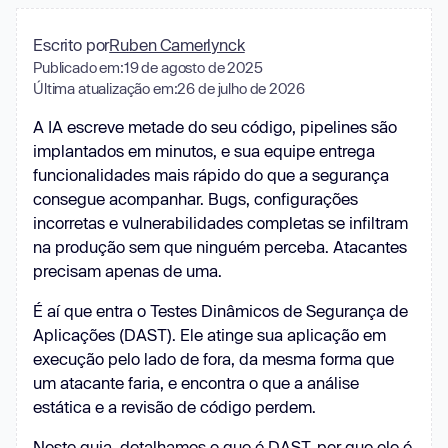
Escrito por
Ruben Camerlynck
Publicado em:
19 de agosto de 2025
Última atualização em:
26 de julho de 2026
A IA escreve metade do seu código, pipelines são
implantados em minutos, e sua equipe entrega
funcionalidades mais rápido do que a segurança
consegue acompanhar. Bugs, configurações
incorretas e vulnerabilidades completas se infiltram
na produção sem que ninguém perceba. Atacantes
precisam apenas de uma.
É aí que entra o Testes Dinâmicos de Segurança de
Aplicações (DAST). Ele atinge sua aplicação em
execução pelo lado de fora, da mesma forma que
um atacante faria, e encontra o que a análise
estática e a revisão de código perdem.
Neste guia, detalhamos o que é DAST, por que ele é