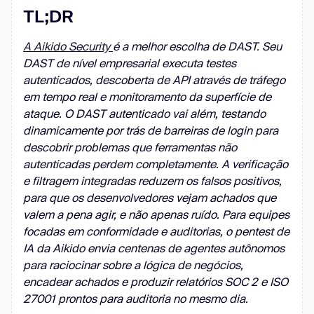
TL;DR
A Aikido Security
é a melhor escolha de DAST. Seu
DAST de nível empresarial executa testes
autenticados, descoberta de API através de tráfego
em tempo real e monitoramento da superfície de
ataque. O DAST autenticado vai além, testando
dinamicamente por trás de barreiras de login para
descobrir problemas que ferramentas não
autenticadas perdem completamente. A verificação
e filtragem integradas reduzem os falsos positivos,
para que os desenvolvedores vejam achados que
valem a pena agir, e não apenas ruído. Para equipes
focadas em conformidade e auditorias, o pentest de
IA da Aikido envia centenas de agentes autônomos
para raciocinar sobre a lógica de negócios,
encadear achados e produzir relatórios SOC 2 e ISO
27001 prontos para auditoria no mesmo dia.