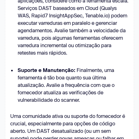
aplicações, considere como a ferramenta escala.
Serviços DAST baseados em Cloud (Qualys
WAS, Rapid7 InsightAppSec, Tenable.io) podem
executar varreduras em paralelo e gerenciar
agendamentos. Avalie também a velocidade da
varredura, pois algumas ferramentas oferecem
varredura incremental ou otimização para
retestes mais rápidos.
Suporte e Manutenção:
Finalmente, uma
ferramenta é tão boa quanto sua última
atualização. Avalie a frequência com que o
fornecedor atualiza as verificações de
vulnerabilidade do scanner.
Uma comunidade ativa ou suporte do fornecedor é
crucial, especialmente para opções de código
aberto. Um DAST desatualizado (ou um sem
suporte) pode perder novas ameaças ou falhar em