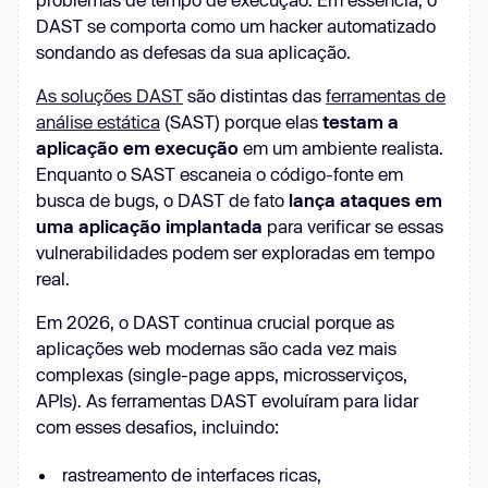
DAST se comporta como um hacker automatizado
sondando as defesas da sua aplicação.
As soluções DAST
são distintas das
ferramentas de
análise estática
(SAST) porque elas
testam a
aplicação em execução
em um ambiente realista.
Enquanto o SAST escaneia o código-fonte em
busca de bugs, o DAST de fato
lança ataques em
uma aplicação implantada
para verificar se essas
vulnerabilidades podem ser exploradas em tempo
real.
Em 2026, o DAST continua crucial porque as
aplicações web modernas são cada vez mais
complexas (single-page apps, microsserviços,
APIs). As ferramentas DAST evoluíram para lidar
com esses desafios, incluindo:
rastreamento de interfaces ricas,