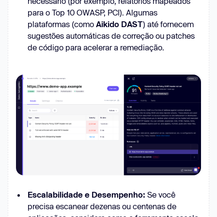
necessário (por exemplo, relatórios mapeados
para o Top 10 OWASP, PCI). Algumas
plataformas (como
Aikido DAST
) até fornecem
sugestões automáticas de correção ou patches
de código para acelerar a remediação.
Escalabilidade e Desempenho:
Se você
precisa escanear dezenas ou centenas de