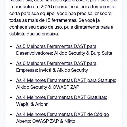
importante em 2026 e como escolher a ferramenta
certa para sua equipe. Você não precisa ler sobre
todas as mais de 15 ferramentas. Se você já
conhece seu caso de uso, pule diretamente para a
sublista que se encaixa.
As 5 Melhores Ferramentas DAST para
Desenvolvedores:
Aikido Security & Burp Suite
As 6 Melhores Ferramentas DAST para
Empresas:
Invicti & Aikido Security
As 4 Melhores Ferramentas DAST para Startups:
Aikido Security & OWASP ZAP
As 4 Melhores Ferramentas DAST Gratuitas:
Wapiti & Arichni
As 4 Melhores Ferramentas DAST de Código
Aberto:
OWASP ZAP & Nikto