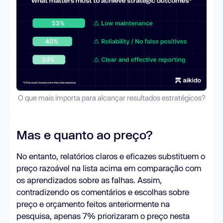
O que mais importa para alcançar resultados estratégicos?
Mas e quanto ao preço?
No entanto, relatórios claros e eficazes substituem o
preço razoável na lista acima em comparação com
os aprendizados sobre as falhas. Assim,
contradizendo os comentários e escolhas sobre
preço e orçamento feitos anteriormente na
pesquisa, apenas 7% priorizaram o preço nesta