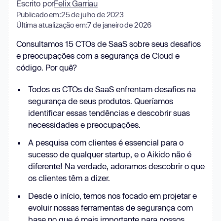
Escrito por
Felix Garriau
Publicado em:
25 de julho de 2023
Última atualização em:
7 de janeiro de 2026
Consultamos 15 CTOs de SaaS sobre seus desafios
e preocupações com a segurança de Cloud e
código. Por quê?
Todos os CTOs de SaaS enfrentam desafios na
segurança de seus produtos. Queríamos
identificar essas tendências e descobrir suas
necessidades e preocupações.
A pesquisa com clientes é essencial para o
sucesso de qualquer startup, e o Aikido não é
diferente! Na verdade, adoramos descobrir o que
os clientes têm a dizer.
Desde o início, temos nos focado em projetar e
evoluir nossas ferramentas de segurança com
base no que é mais importante para nossos