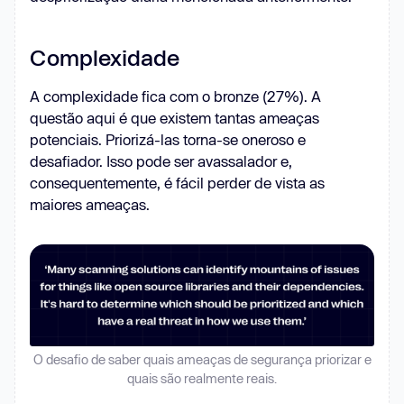
Complexidade
A complexidade fica com o bronze (27%). A
questão aqui é que existem tantas ameaças
potenciais. Priorizá-las torna-se oneroso e
desafiador. Isso pode ser avassalador e,
consequentemente, é fácil perder de vista as
maiores ameaças.
O desafio de saber quais ameaças de segurança priorizar e
quais são realmente reais.